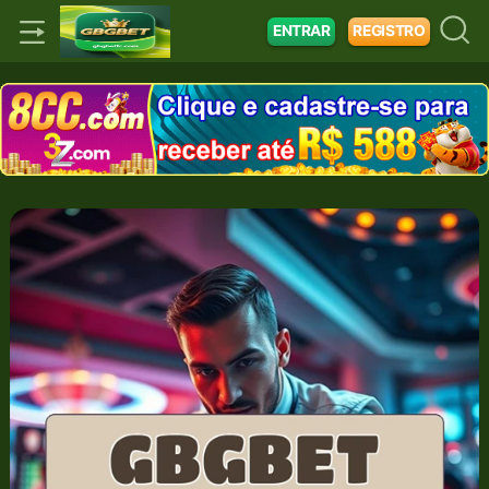
ENTRAR
REGISTRO