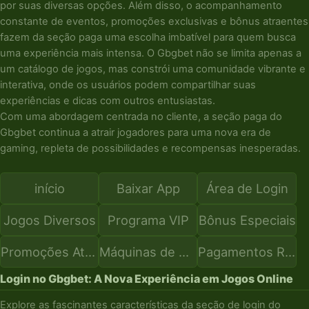
por suas diversas opções. Além disso, o acompanhamento
constante de eventos, promoções exclusivas e bônus atraentes
fazem da seção paga uma escolha imbatível para quem busca
uma experiência mais intensa. O Gbgbet não se limita apenas a
um catálogo de jogos, mas constrói uma comunidade vibrante e
interativa, onde os usuários podem compartilhar suas
experiências e dicas com outros entusiastas.
Com uma abordagem centrada no cliente, a seção paga do
Gbgbet continua a atrair jogadores para uma nova era de
gaming, repleta de possibilidades e recompensas inesperadas.
início
Baixar App
Área de Login
Jogos Diversos
Programa VIP
Bônus Especiais
Promoções Atuais
Máquinas de Slots
Pagamentos Rápidos
Login no Gbgbet: A Nova Experiência em Jogos Online
Explore as fascinantes características da seção de login do