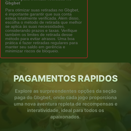
Gbgbet
Para otimizar suas retiradas no Gbgbet,
é importante garantir que sua conta
esteja totalmente verificada. Além disso,
escolha o método de retirada que melhor
se aplica às suas necessidades,
considerando prazos e taxas. Verifique
também os limites de retirada desse
método para evitar atrasos. Uma boa
prática é fazer retiradas regulares para
manter seu saldo em gerência e
minimizar riscos de bloqueio.
PAGAMENTOS RÁPIDOS
Explore as surpreendentes opções da seção
paga do Gbgbet, onde cada jogo proporciona
uma nova aventura repleta de recompensas e
interatividade, ideal para todos os
apaixonados.