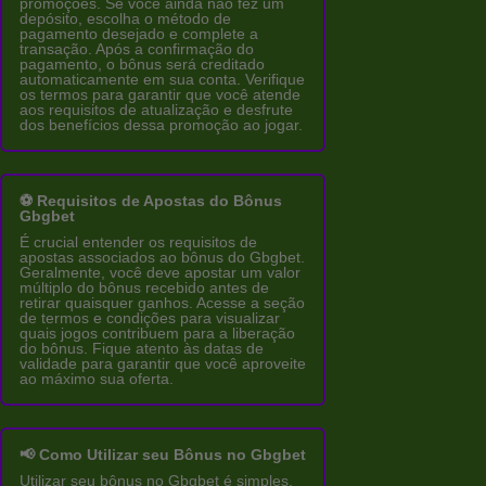
promoções. Se você ainda não fez um
depósito, escolha o método de
pagamento desejado e complete a
transação. Após a confirmação do
pagamento, o bônus será creditado
automaticamente em sua conta. Verifique
os termos para garantir que você atende
aos requisitos de atualização e desfrute
dos benefícios dessa promoção ao jogar.
⚽ Requisitos de Apostas do Bônus
Gbgbet
É crucial entender os requisitos de
apostas associados ao bônus do Gbgbet.
Geralmente, você deve apostar um valor
múltiplo do bônus recebido antes de
retirar quaisquer ganhos. Acesse a seção
de termos e condições para visualizar
quais jogos contribuem para a liberação
do bônus. Fique atento às datas de
validade para garantir que você aproveite
ao máximo sua oferta.
📢 Como Utilizar seu Bônus no Gbgbet
Utilizar seu bônus no Gbgbet é simples.