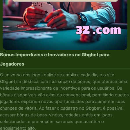
Bônus Imperdíveis e Inovadores no Gbgbet para
Jogadores
O universo dos jogos online se amplia a cada dia, e o site
Gbgbet se destaca com sua seção de bônus, que oferece uma
variedade impressionante de incentivos para os usuários. Os
bônus disponíveis vão além do convencional, permitindo que os
jogadores explorem novas oportunidades para aumentar suas
chances de vitória. Ao fazer o cadastro no Gbgbet, é possível
acessar bônus de boas-vindas, rodadas grátis em jogos
selecionados e promoções sazonais que mantêm o
engajamento alto.