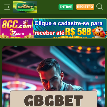
ENTRAR
REGISTRO